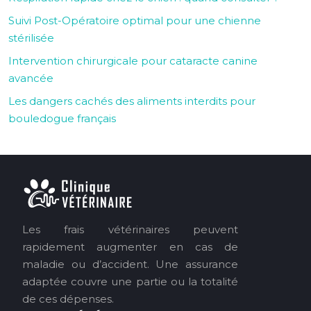
Suivi Post-Opératoire optimal pour une chienne
stérilisée
Intervention chirurgicale pour cataracte canine
avancée
Les dangers cachés des aliments interdits pour
bouledogue français
Les frais vétérinaires peuvent
rapidement augmenter en cas de
maladie ou d’accident. Une assurance
adaptée couvre une partie ou la totalité
de ces dépenses.