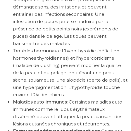
démangeaisons, des irritations, et peuvent
entraîner des infections secondaires. Une
infestation de puces peut se traduire par la
présence de petits points noirs (excréments de
puces) dans le pelage. Les tiques peuvent
transmettre des maladies.
Troubles hormonaux:
L’hypothyroïdie (déficit en
hormones thyroïdiennes) et l’hypercorticisme
(maladie de Cushing) peuvent modifier la qualité
de la peau et du pelage, entraînant une peau
sèche, squameuse, une alopécie (perte de poils), et
une hyperpigmentation. L’hypothyroïdie touche
environ 10% des chiens.
Maladies auto-immunes:
Certaines maladies auto-
immunes comme le lupus érythémateux
disséminé peuvent attaquer la peau, causant des
lésions cutanées chroniques et récurrentes.