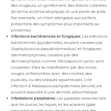
des rougeurs, un gonflement, des lésions cutanées
(éczéma, eczéma atopique), et une perte de poils.
Par exemple, un chien allergique aux pollens
présentera des symptômes plus importants au
printemps.
Infections bactériennes et fongiques:
Les infections
bactériennes (pyodermites, souvent causées par
Staphylococcus pseudintermedius
) et fongiques
(dermatophytoses, causées par des
dermatophytes comme
Microsporum canis
) sont
courantes. Elles se manifestent par des zones
rouges, enflammées, avec des croûtes, des
pustules, ou des plaques squameuses. Une
infection à
Malassezia pachydermatis
(levure) est
souvent associée à une dermite séborrhéique.
Infestations parasitaires:
Les parasites externes tels
que les puces, les tiques, et les acariens (gale
sarcoptique, gale auriculaire) provoquent des