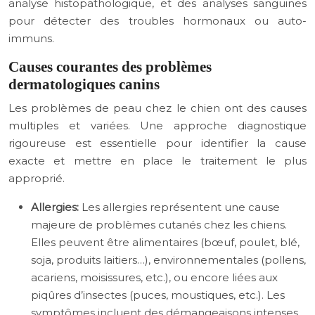
analyse histopathologique, et des analyses sanguines
pour détecter des troubles hormonaux ou auto-
immuns.
Causes courantes des problèmes
dermatologiques canins
Les problèmes de peau chez le chien ont des causes
multiples et variées. Une approche diagnostique
rigoureuse est essentielle pour identifier la cause
exacte et mettre en place le traitement le plus
approprié.
Allergies:
Les allergies représentent une cause
majeure de problèmes cutanés chez les chiens.
Elles peuvent être alimentaires (bœuf, poulet, blé,
soja, produits laitiers…), environnementales (pollens,
acariens, moisissures, etc.), ou encore liées aux
piqûres d’insectes (puces, moustiques, etc.). Les
symptômes incluent des démangeaisons intenses,