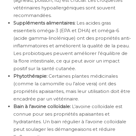
(agneau, poisson, riz) est crucial. Les croquettes
vétérinaires hypoallergéniques sont souvent
recommandées.
Suppléments alimentaires:
Les acides gras
essentiels oméga-3 (EPA et DHA) et oméga-6
(acide gamma-linolénique) ont des propriétés anti-
inflammatoires et améliorent la qualité de la peau.
Les probiotiques peuvent améliorer l’équilibre de
la flore intestinale, ce qui peut avoir un impact
positif sur la santé cutanée.
Phytothérapie:
Certaines plantes médicinales
(comme la camomille ou l’aloe vera) ont des
propriétés apaisantes, mais leur utilisation doit être
encadrée par un vétérinaire.
Bain à l’avoine colloïdale:
L’avoine colloïdale est
connue pour ses propriétés apaisantes et
hydratantes. Un bain régulier à l’avoine colloïdale
peut soulager les démangeaisons et réduire