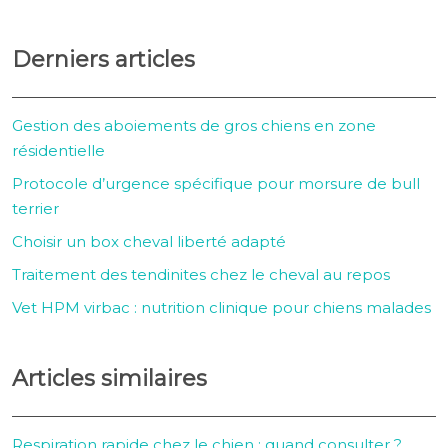
Derniers articles
Gestion des aboiements de gros chiens en zone
résidentielle
Protocole d’urgence spécifique pour morsure de bull
terrier
Choisir un box cheval liberté adapté
Traitement des tendinites chez le cheval au repos
Vet HPM virbac : nutrition clinique pour chiens malades
Articles similaires
Respiration rapide chez le chien : quand consulter ?